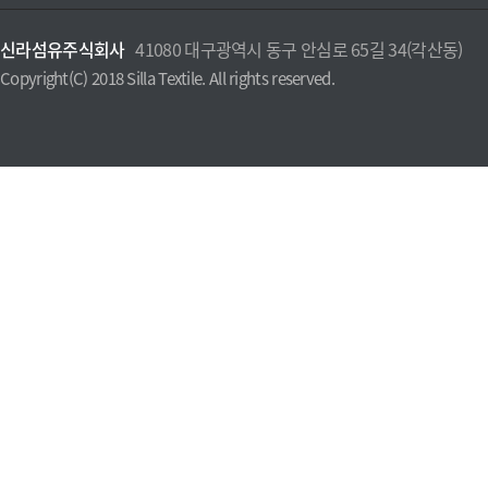
신라섬유주식회사
41080 대구광역시 동구 안심로 65길 34(각산동)
Copyright(C) 2018 Silla Textile. All rights reserved.