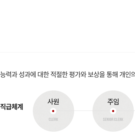
능력과 성과에 대한 적절한 평가와 보상을 통해 개인
직급체계