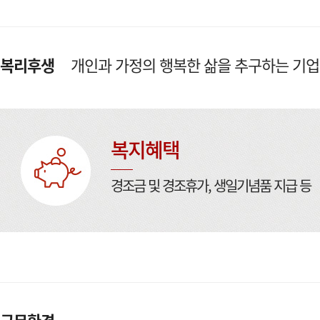
복리후생
개인과 가정의 행복한 삶을 추구하는 기업
복지혜택
경조금 및 경조휴가, 생일기념품 지급 등