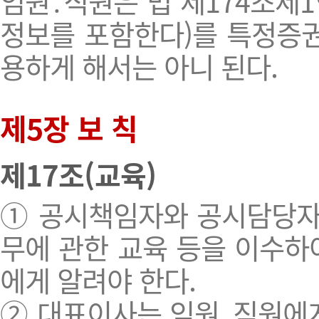
임원․직원은 법 제174조
정보를 포함한다)를 특정증권
용하게 해서는 아니 된다.
제5장 보 칙
제17조(교육)
① 공시책임자와 공시담당자는
무에 관한 교육 등을 이수하
에게 알려야 한다.
② 대표이사는 임원․직원에게