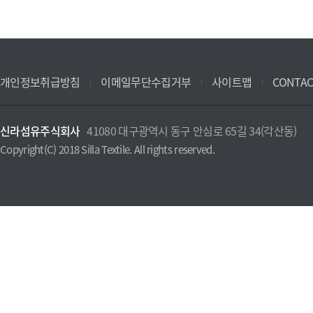
개인정보취급방침
이메일무단수집거부
사이트맵
CONTAC
신라섬유주식회사
41080 대구광역시 동구 안심로 65길 34(각산동)
Copyright(C) 2018 Silla Textile. All rights reserved.