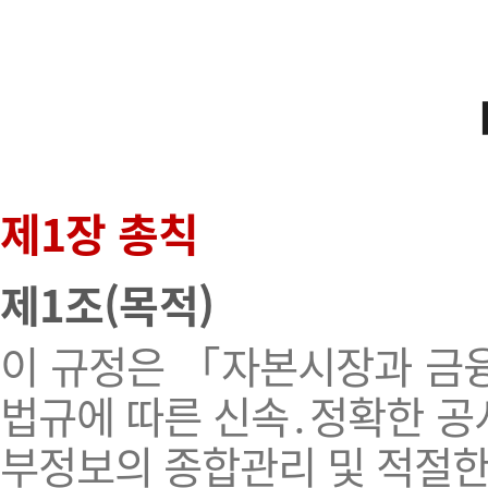
제1장 총칙
제1조(목적)
이 규정은 「자본시장과 금융
법규에 따른 신속․정확한 공
부정보의 종합관리 및 적절한