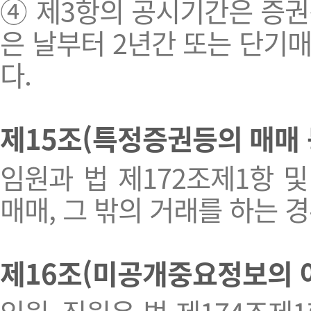
④ 제3항의 공시기간은 증
은 날부터 2년간 또는 단기
다.
제15조(특정증권등의 매매 
임원과 법 제172조제1항 
매매, 그 밖의 거래를 하는 
제16조(미공개중요정보의 